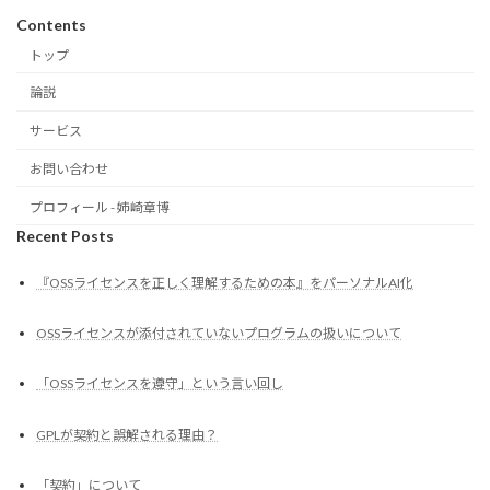
Contents
トップ
論説
サービス
お問い合わせ
プロフィール - 姉崎章博
Recent Posts
『OSSライセンスを正しく理解するための本』をパーソナルAI化
OSSライセンスが添付されていないプログラムの扱いについて
「OSSライセンスを遵守」という言い回し
GPLが契約と誤解される理由？
「契約」について