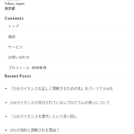
Tokyo, Japan
東京都
Contents
トップ
論説
サービス
お問い合わせ
プロフィール - 姉崎章博
Recent Posts
『OSSライセンスを正しく理解するための本』をパーソナルAI化
OSSライセンスが添付されていないプログラムの扱いについて
「OSSライセンスを遵守」という言い回し
GPLが契約と誤解される理由？