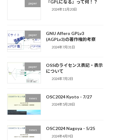
『GPLになる』って何！？
paper
2024年11月20日
GNU Affero GPLv3
paper
(AGPLv3)の著作権的考察
2024年7月31日
OSSのライセンス表記・表示
paper
について
2024年7月2日
OSC2024 Kyoto - 7/27
news
2024年5月28日
OSC2024 Nagoya - 5/25
news
2024年4月9日