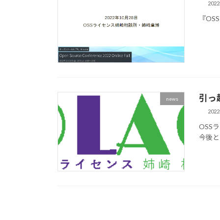
202
『OS
引っ
news
202
OSS
今後と