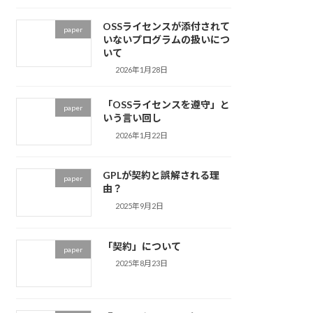
OSSライセンスが添付されて
paper
いないプログラムの扱いにつ
いて
2026年1月28日
「OSSライセンスを遵守」と
paper
いう言い回し
2026年1月22日
GPLが契約と誤解される理
paper
由？
2025年9月2日
「契約」について
paper
2025年8月23日