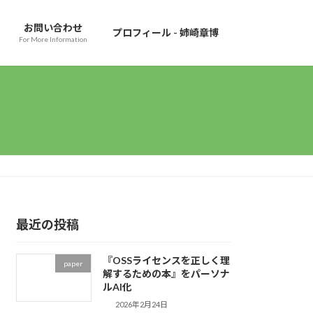
お問い合わせ
プロフィール - 姉崎章博
For More Information
最近の投稿
『OSSライセンスを正しく理
paper
解するための本』をパーソナ
ルAI化
2026年2月24日