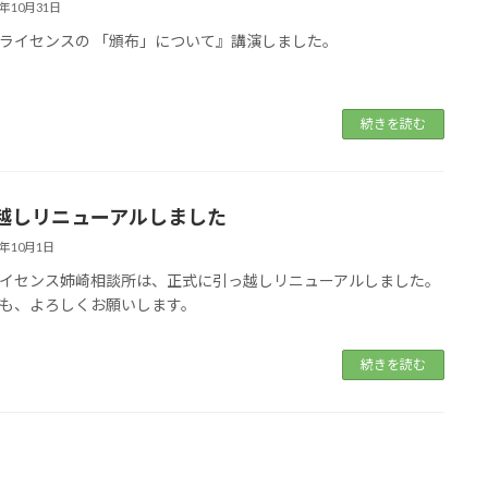
2年10月31日
Sライセンスの 「頒布」について』講演しました。
続きを読む
越しリニューアルしました
2年10月1日
ライセンス姉崎相談所は、正式に引っ越しリニューアルしました。
も、よろしくお願いします。
続きを読む