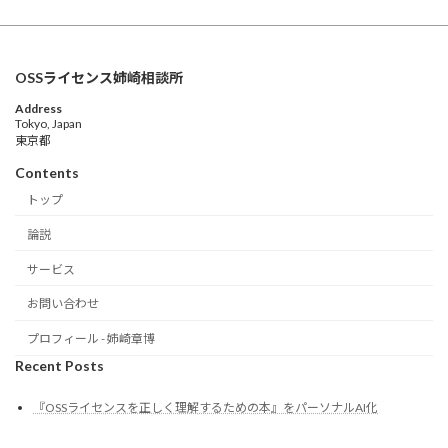
OSSライセンス姉崎相談所
Address
Tokyo, Japan
東京都
Contents
トップ
論説
サービス
お問い合わせ
プロフィール - 姉崎章博
Recent Posts
『OSSライセンスを正しく理解するための本』をパーソナルAI化