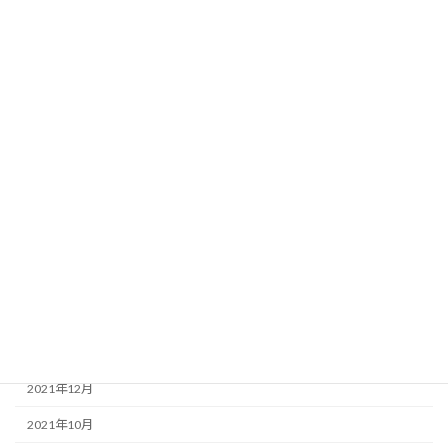
2023年8月
2023年5月
2023年4月
2023年1月
2022年12月
2022年10月
2022年7月
2022年5月
2022年3月
2022年1月
2021年12月
2021年10月