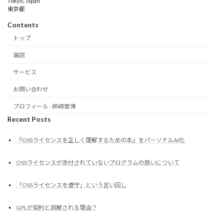
Tokyo, Japan
東京都
Contents
トップ
論説
サービス
お問い合わせ
プロフィール - 姉崎章博
Recent Posts
『OSSライセンスを正しく理解するための本』をパーソナルAI化
OSSライセンスが添付されていないプログラムの扱いについて
「OSSライセンスを遵守」という言い回し
GPLが契約と誤解される理由？