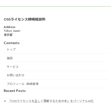
OSSライセンス姉崎相談所
Address
Tokyo, Japan
東京都
Contents
トップ
論説
サービス
お問い合わせ
プロフィール - 姉崎章博
Recent Posts
『OSSライセンスを正しく理解するための本』をパーソナルAI化